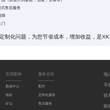
365模式售后服务
保障
上门
定制化问题，为您节省成本，增加收益，是X
应用案例
服务支持
电话
手机
数据中心
配件
电站
定制化服务
联
矿山
售后服务
邮箱