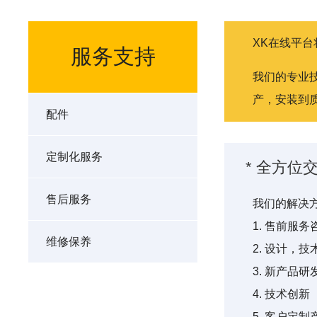
XK在线平
服务支持
我们的专业
产，安装到
配件
定制化服务
* 全方位
售后服务
我们的解决
1. 售前服务
维修保养
2. 设计，
3. 新产品研
4. 技术创新
5. 客户定