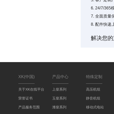
6. 24/7/
7. 全面质量
8. 配件快递
解决您的
XK(中国)
产品中心
特殊定制
关于XK在线平台
上柴系列
高压机组
荣誉证书
玉柴系列
静音机组
产品服务范围
潍柴系列
移动式电站