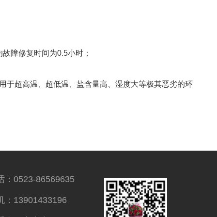
均故障修复时间为0.5小时；
适用于超高温、超低温、盐含量高、湿度大等极其恶劣的环
：0523-86569635
：13901433196