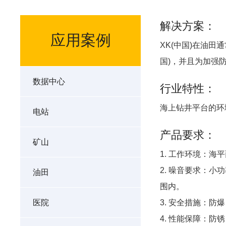
解决方案：
应用案例
XK(中国)在油
国)，并且为加强
数据中心
行业特性：
海上钻井平台的环
电站
产品要求：
矿山
1. 工作环境：海平
2. 噪音要求：小功
油田
围内。
3. 安全措施：
医院
4. 性能保障：