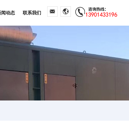
新闻动态
联系我们