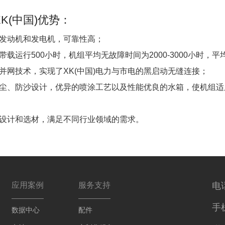
K(中国)优势：
牌的发动机和发电机，可靠性高；
续带载运行500小时，机组平均无故障时间为2000-3000小时，平
机并网技术，实现了XK(中国)电力与市电的黑启动无缝连接；
、防尘、防沙设计，优异的喷涂工艺以及性能优良的水箱，使机组
产品设计和选材，满足不同行业领域的需求。
应用案例
服务支持
电话
手机
数据中心
配件