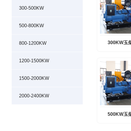
300-500KW
500-800KW
300KW玉
800-1200KW
1200-1500KW
1500-2000KW
2000-2400KW
500KW玉