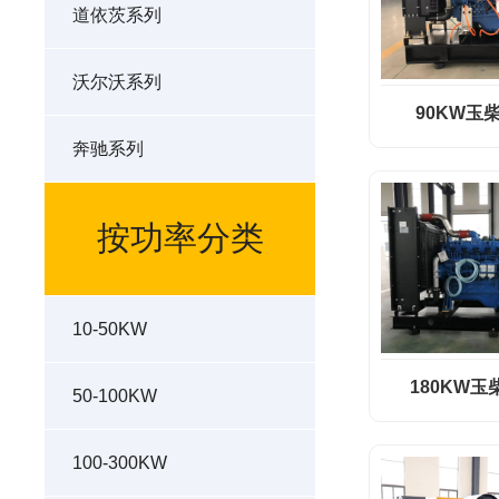
道依茨系列
沃尔沃系列
90KW玉柴
奔驰系列
按功率分类
10-50KW
180KW玉
50-100KW
100-300KW