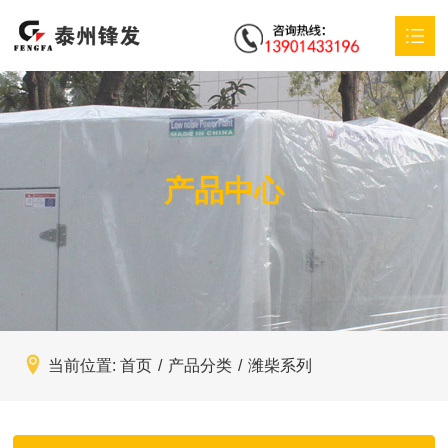
首页
XK(中国)
产品中心
产品中心
特殊定制
应用方案
服务支持
当前位置:
首页
/
产品分类
/
潍柴系列
新闻动态
联系我们