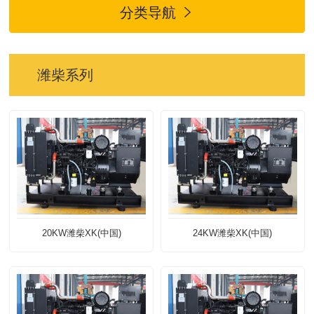
分类导航

潍柴系列
20KW潍柴XK(中国)
24KW潍柴XK(中国)