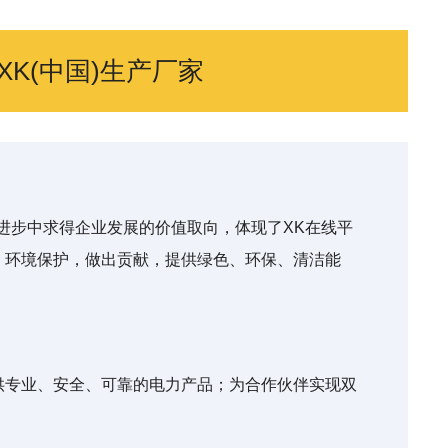
K(中国)生产厂家
进步中求得企业发展的价值取向，体现了XK在线平
、环境保护，做出贡献，提供绿色、环保、清洁能
提供专业、安全、可靠的电力产品；为合作伙伴实现双