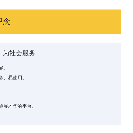
理念
，为社会服务
展。
命、易使用。
施展才华的平台。