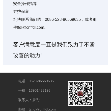
安全操作指导
维护保养
赶快联系我们吧：0086-523-86569635，或者邮
件ffdl@cnffdl.com。
客户满意度一直是我们致力于不断
改善的动力!
电话：0523-86569635
手机：13901433196
联系人：唐先生
邮箱：tzffdl@cnffdl.com