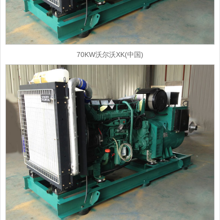
70KW沃尔沃XK(中国)