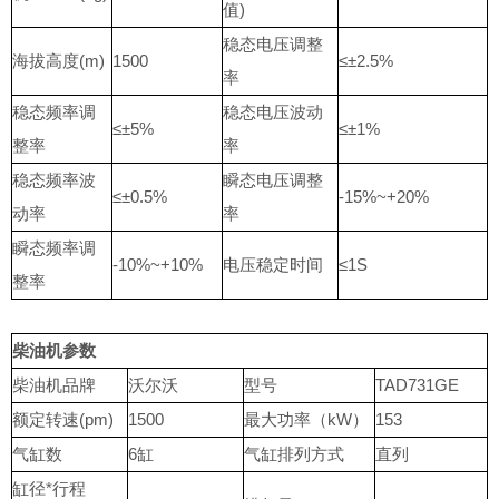
值)
稳态电压调整
海拔高度(m)
1500
≤±2.5%
率
稳态频率调
稳态电压波动
≤±5%
≤±1%
整率
率
稳态频率波
瞬态电压调整
≤±0.5%
-15%~+20%
动率
率
瞬态频率调
-10%~+10%
电压稳定时间
≤1S
整率
柴油机参数
柴油机品牌
沃尔沃
型号
TAD731GE
额定转速(pm)
1500
最大功率（kW）
153
气缸数
6缸
气缸排列方式
直列
缸径*行程