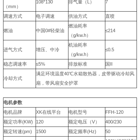
108*130
排气量（L）
7
（mm）
调速方式
电子调速
供油方式
直喷
燃油耗率
燃油
中国0#轻柴油
≤214
（g/kw.h）
机油耗率
进气方式
增压、中冷
≤0.5
（g/kw.h）
稳态调速率
≤5%
排放标准
国II
满足环境温度40℃水箱散热器，皮带驱动冷却风
冷却方式
扇，带风扇安全护罩
电机参数
电机品牌
XK在线平台
电机型号
FFH-120
额定功率(KW)
120
额定电压（V）
400/230
额定转速(pm)
1500
额定频率(Hz)
50