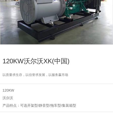
120KW沃尔沃XK(中国)
以质量求生存，以信誉求发展，以服务赢市场
120KW
沃尔沃
可选开架型/静音型/拖车型/集装箱型