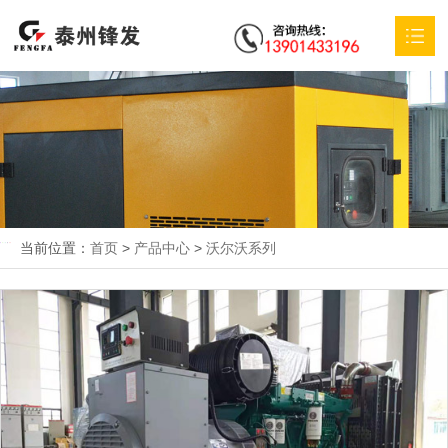
首页
XK(中国)
产品中心
特殊定制
当前位置：
首页
>
产品中心
>
沃尔沃系列
应用方案
服务支持
新闻动态
联系我们