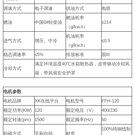
调速方式
电子调速
供油方式
电喷
燃油耗率
燃油
中国0#轻柴油
≤214
（g/kw.h）
机油耗率
进气方式
增压、中冷
≤0.5
（g/kw.h）
稳态调速率
≤5%
排放标准
国III
满足环境温度40℃水箱散热器，皮带驱动冷却风
冷却方式
扇，带风扇安全护罩
电机参数
电机品牌
XK在线平台
电机型号
FFH-120
额定功率(KW)
120
额定电压（V）
400/230
额定转速(pm)
1500
额定频率(Hz)
50
100%纯铜线制
励磁方式
无刷自励
材质