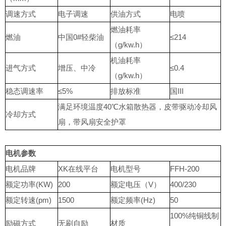
调速方式
电子调速
供油方式
电喷
燃油耗率
燃油
中国0#轻柴油
≤214
（g/kw.h）
机油耗率
进气方式
增压、中冷
≤0.4
（g/kw.h）
稳态调速率
≤5%
排放标准
国III
满足环境温度40℃水箱散热器，皮带驱动冷却风
冷却方式
扇，带风扇安全护罩
电机参数
电机品牌
XK在线平台
电机型号
FFH-200
额定功率(KW)
200
额定电压（V）
400/230
额定转速(pm)
1500
额定频率(Hz)
50
100%纯铜线制
励磁方式
无刷自励
材质