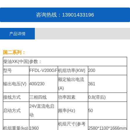
咨询热线：13901433196
产品详情
国二系列：
柴油XK(中国)参数：
型号
FFDL-V200GF
机组功率(KW)
200
额定输出电流
输出电压(V)
400/230
361
(A)
接线方式
三相四线
功率因素
0.8(滞后)
24V直流电启
启动方式
频率(Hz)
50
动
机组尺寸(参考
机组重量(kg)
1960
2580*1100*1666mm