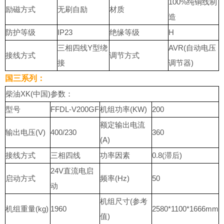
100%纯铜线制
励磁方式
无刷自励
材质
造
防护等级
IP23
绝缘等级
H
三相四线Y型绕
AVR(自动电压
接线方式
调节方式
接
调节器)
国三系列：
柴油XK(中国)参数：
型号
FFDL-V200GF
机组功率(KW)
200
额定输出电流
输出电压(V)
400/230
360
(A)
接线方式
三相四线
功率因素
0.8(滞后)
24V直流电启
启动方式
频率(Hz)
50
动
机组尺寸(参考
机组重量(kg)
1960
2580*1100*1666mm
值)