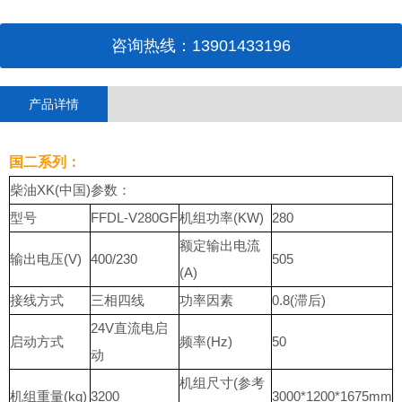
咨询热线：13901433196
产品详情
国二系列：
柴油XK(中国)参数：
型号
FFDL-V280GF
机组功率(KW)
280
额定输出电流
输出电压(V)
400/230
505
(A)
接线方式
三相四线
功率因素
0.8(滞后)
24V直流电启
启动方式
频率(Hz)
50
动
机组尺寸(参考
机组重量(kg)
3200
3000*1200*1675mm