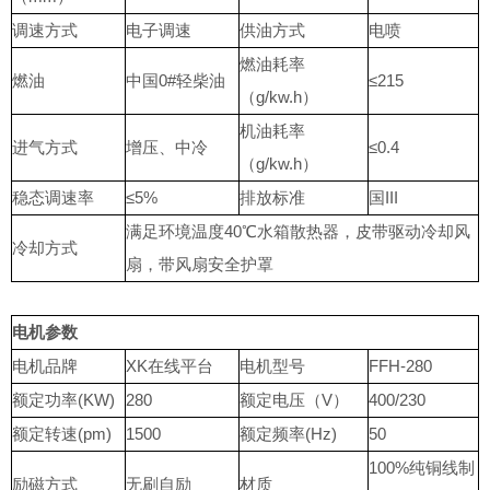
调速方式
电子调速
供油方式
电喷
燃油耗率
燃油
中国0#轻柴油
≤215
（g/kw.h）
机油耗率
进气方式
增压、中冷
≤0.4
（g/kw.h）
稳态调速率
≤5%
排放标准
国III
满足环境温度40℃水箱散热器，皮带驱动冷却风
冷却方式
扇，带风扇安全护罩
电机参数
电机品牌
XK在线平台
电机型号
FFH-280
额定功率(KW)
280
额定电压（V）
400/230
额定转速(pm)
1500
额定频率(Hz)
50
100%纯铜线制
励磁方式
无刷自励
材质