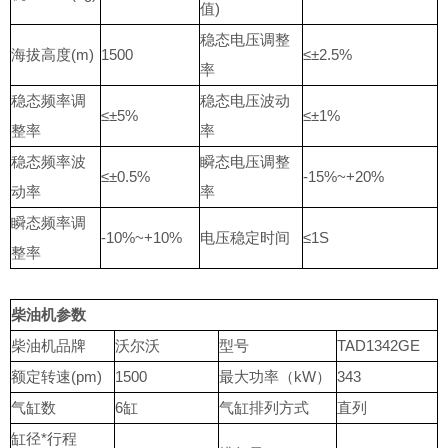
值)
稳态电压调整
海拔高度(m)
1500
≤±2.5%
率
稳态频率调
稳态电压波动
≤±5%
≤±1%
整率
率
稳态频率波
瞬态电压调整
≤±0.5%
-15%~+20%
动率
率
瞬态频率调
-10%~+10%
电压稳定时间
≤1S
整率
柴油机参数
柴油机品牌
沃尔沃
型号
TAD1342GE
额定转速(pm)
1500
最大功率（kW）
343
气缸数
6缸
气缸排列方式
直列
缸径*行程