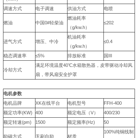
调速方式
电子调速
供油方式
电喷
燃油耗率
燃油
中国0#轻柴油
≤202
（g/kw.h）
机油耗率
进气方式
增压、中冷
≤0.4
（g/kw.h）
稳态调速率
≤5%
排放标准
国III
满足环境温度40℃水箱散热器，皮带驱动冷却风
冷却方式
扇，带风扇安全护罩
电机参数
电机品牌
XK在线平台
电机型号
FFH-400
额定功率(KW)
400
额定电压（V）
400/230
额定转速(pm)
1500
额定频率(Hz)
50
100%纯铜线制
励磁方式
无刷自励
材质