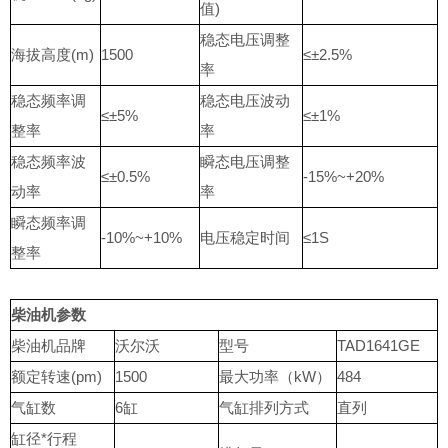
值)
稳态电压调整
海拔高度(m)
1500
≤±2.5%
率
稳态频率调
稳态电压波动
≤±5%
≤±1%
整率
率
稳态频率波
瞬态电压调整
≤±0.5%
-15%~+20%
动率
率
瞬态频率调
-10%~+10%
电压稳定时间
≤1S
整率
柴油机参数
柴油机品牌
沃尔沃
型号
TAD1641GE
额定转速(pm)
1500
最大功率（kW）
484
气缸数
6缸
气缸排列方式
直列
缸径*行程