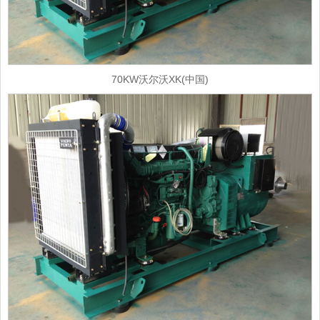
70KW沃尔沃XK(中国)