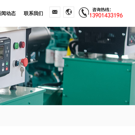
新闻动态
联系我们