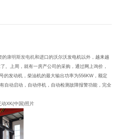
资的
康明斯发电机
和进口的沃尔沃发电机以外，越来越
求了。上周，就有一房产公司的采购，通过网上询价，
 型号的发动机，柴油机的最大输出功率为556KW，额定
机组带有自动启动，自动停机，自动检测故障报警功能，完全
动XK(中国)照片