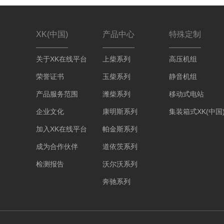
XK(中国)
产品中心
特殊定制
关于XK在线平台
上柴系列
高压机组
荣誉证书
玉柴系列
静音机组
产品服务范围
潍柴系列
移动式电站
企业文化
康明斯系列
集装箱式XK(中国
加入XK在线平台
帕金斯系列
成为合作伙伴
道依茨系列
检测报告
沃尔沃系列
奔驰系列