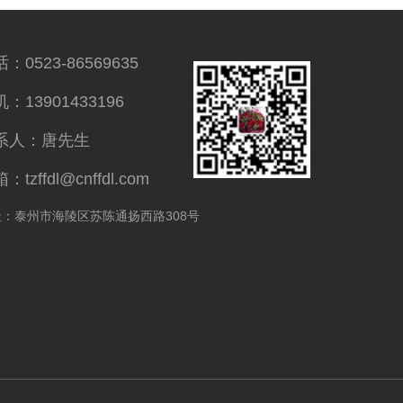
：0523-86569635
：13901433196
系人：唐先生
：tzffdl@cnffdl.com
址：泰州市海陵区苏陈通扬西路308号