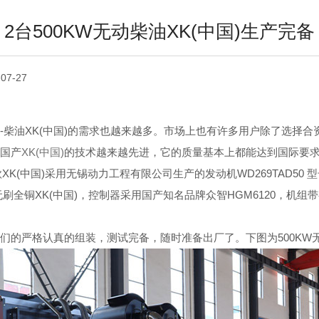
2台500KW无动柴油XK(中国)生产完备
-07-27
柴油XK(中国)的需求也越来越多。市场上也有许多用户除了选择合
着国产
XK(中国)
的技术越来越先进，它的质量基本上都能达到国际要
款XK(中国)采用无锡动力工程有限公司生产的发动机WD269TAD50
台无刷全铜XK(中国)，控制器采用国产知名品牌众智HGM6120，
们的严格认真的组装，测试完备，随时准备出厂了。下图为500KW无