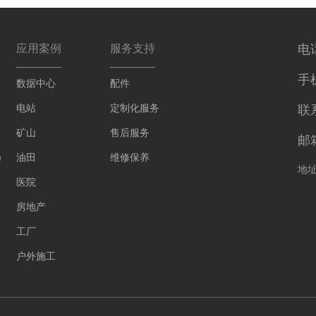
应用案例
服务支持
电话
手机
数据中心
配件
电站
定制化服务
联
矿山
售后服务
邮箱
)
油田
维修保养
地
医院
房地产
工厂
户外施工